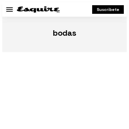
Suscríbete
Menú
bodas