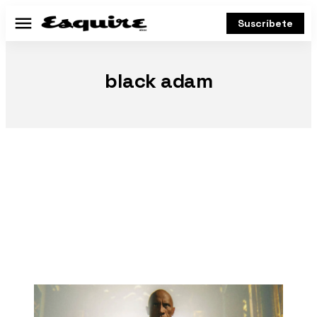
Suscríbete
Menú
black adam