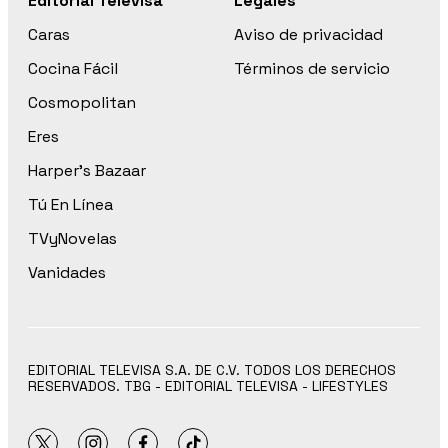
Editorial Televisa
Legales
Caras
Aviso de privacidad
Cocina Fácil
Términos de servicio
Cosmopolitan
Eres
Harper’s Bazaar
Tú En Línea
TVyNovelas
Vanidades
EDITORIAL TELEVISA S.A. DE C.V. TODOS LOS DERECHOS
RESERVADOS. TBG - EDITORIAL TELEVISA - LIFESTYLES