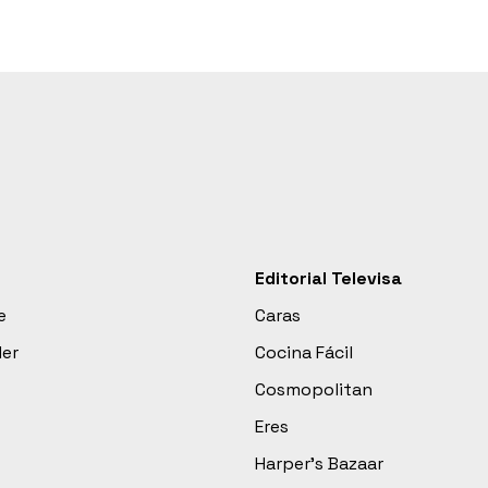
Editorial Televisa
e
Caras
der
Cocina Fácil
Cosmopolitan
Eres
Harper’s Bazaar