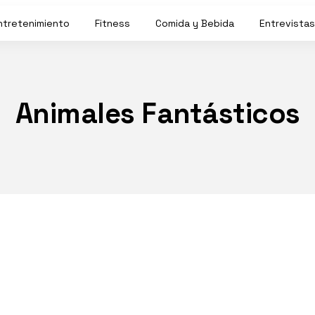
ntretenimiento
Fitness
Comida y Bebida
Entrevistas
Animales Fantásticos