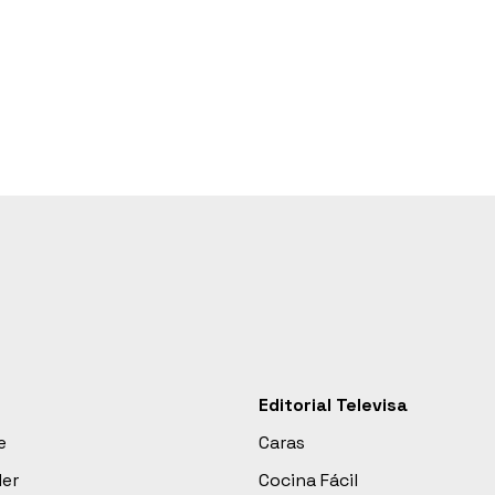
Editorial Televisa
e
Caras
der
Cocina Fácil