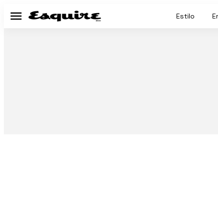
Estilo
E
Menú