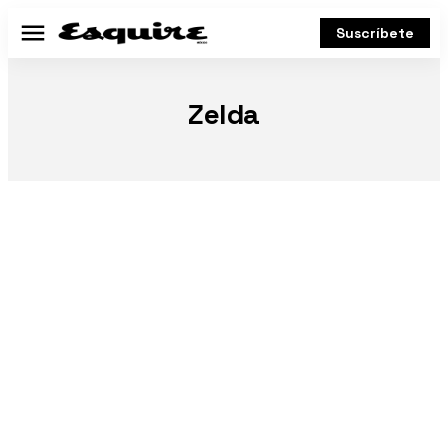
Suscríbete
Menú
Zelda