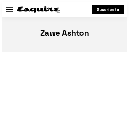
Suscríbete
Menú
Zawe Ashton