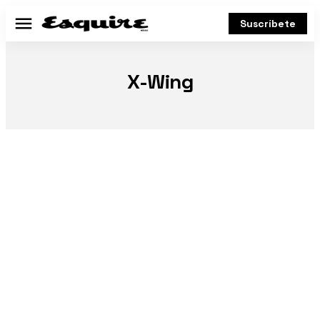
Suscríbete
Menú
X-Wing