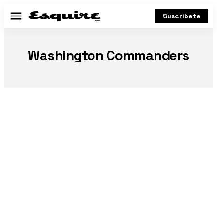
Suscríbete
Menú
Washington Commanders