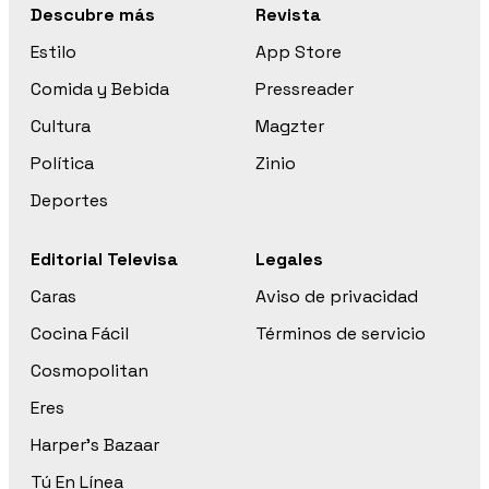
Descubre más
Revista
Estilo
App Store
Comida y Bebida
Pressreader
Cultura
Magzter
Política
Zinio
Deportes
Editorial Televisa
Legales
Caras
Aviso de privacidad
Cocina Fácil
Términos de servicio
Cosmopolitan
Eres
Harper’s Bazaar
Tú En Línea