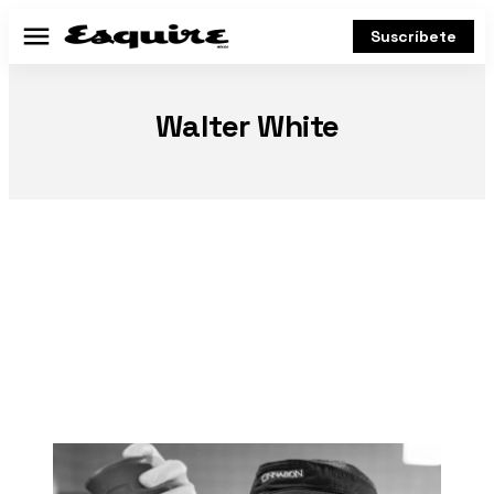
Suscríbete
Menú
Walter White