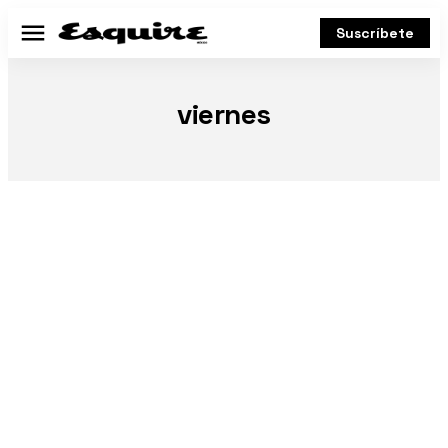
Suscríbete
Menú
viernes