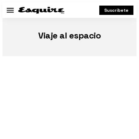
Suscríbete
Menú
Viaje al espacio