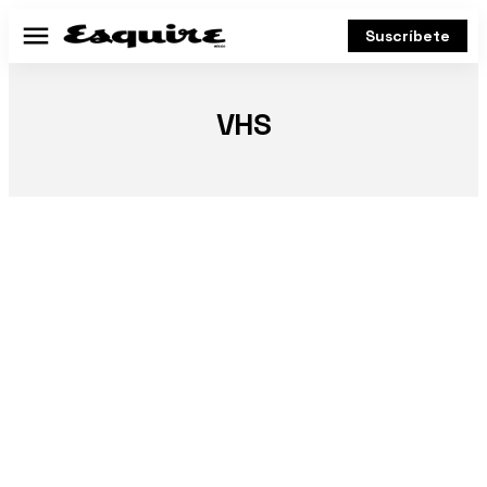
Suscríbete
Menú
VHS