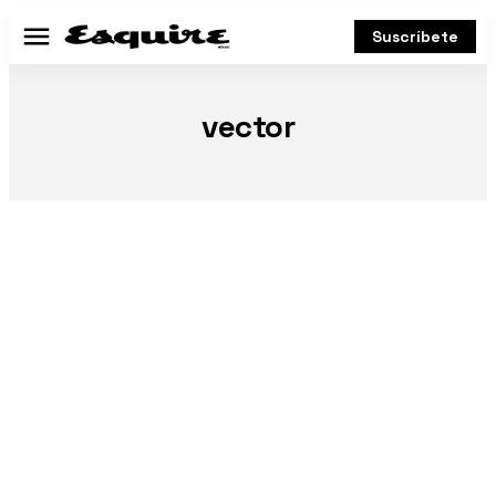
Suscríbete
Menú
vector