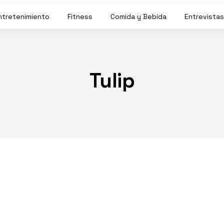
ntretenimiento
Fitness
Comida y Bebida
Entrevistas
Tulip