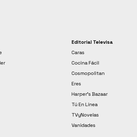
Editorial Televisa
e
Caras
der
Cocina Fácil
Cosmopolitan
Eres
Harper’s Bazaar
Tú En Línea
TVyNovelas
Vanidades