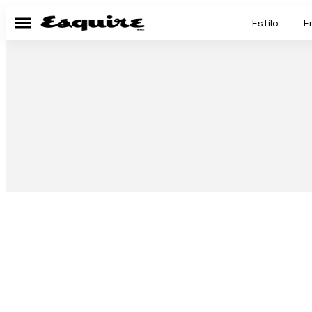
Estilo
E
Menú