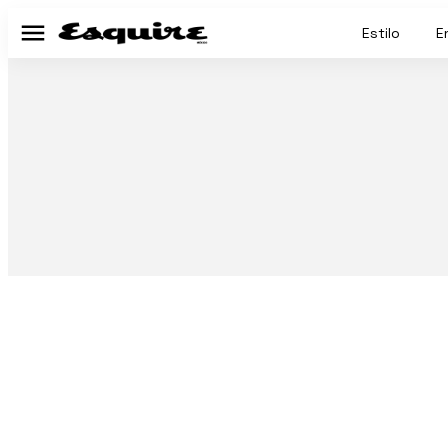
Estilo
E
Menú