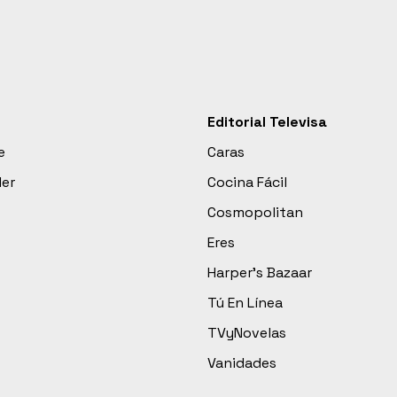
Editorial Televisa
e
Caras
der
Cocina Fácil
Cosmopolitan
Eres
Harper’s Bazaar
Tú En Línea
TVyNovelas
Vanidades