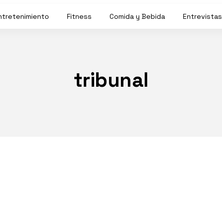
ntretenimiento
Fitness
Comida y Bebida
Entrevistas
tribunal