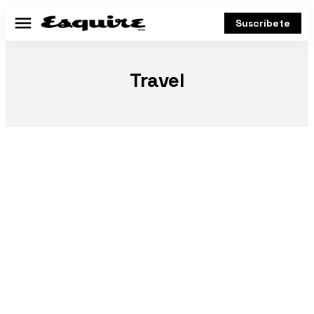
Suscríbete
Menú
Travel