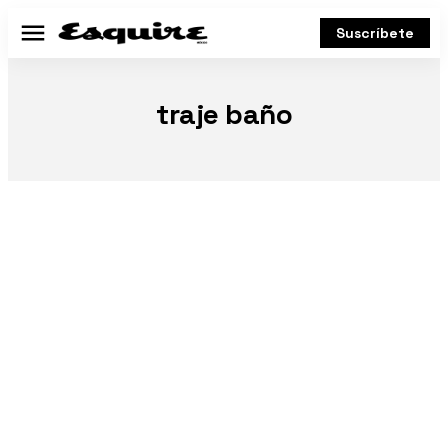
Suscríbete
Menú
traje baño