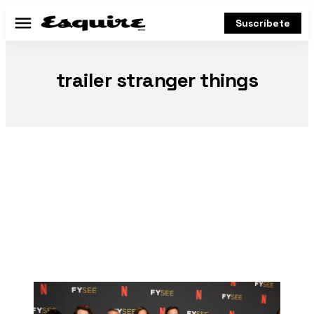
Suscríbete
Menú
trailer stranger things