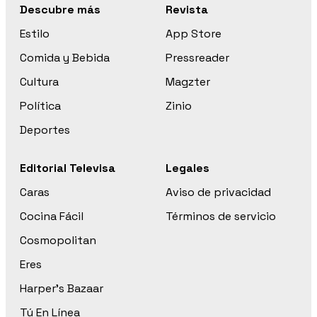
Descubre más
Revista
Estilo
App Store
Comida y Bebida
Pressreader
Cultura
Magzter
Política
Zinio
Deportes
Editorial Televisa
Legales
Caras
Aviso de privacidad
Cocina Fácil
Términos de servicio
Cosmopolitan
Eres
Harper’s Bazaar
Tú En Línea