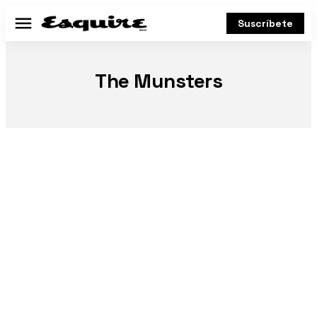
Suscríbete
Menú
The Munsters