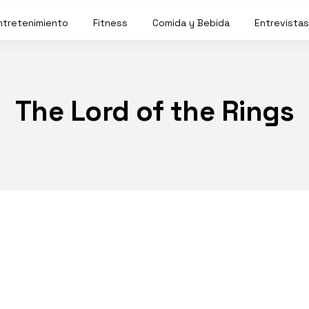
ntretenimiento
Fitness
Comida y Bebida
Entrevistas
The Lord of the Rings