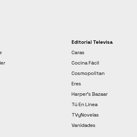
Editorial Televisa
e
Caras
der
Cocina Fácil
Cosmopolitan
Eres
Harper’s Bazaar
Tú En Línea
TVyNovelas
Vanidades