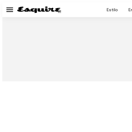
Estilo
E
Menú