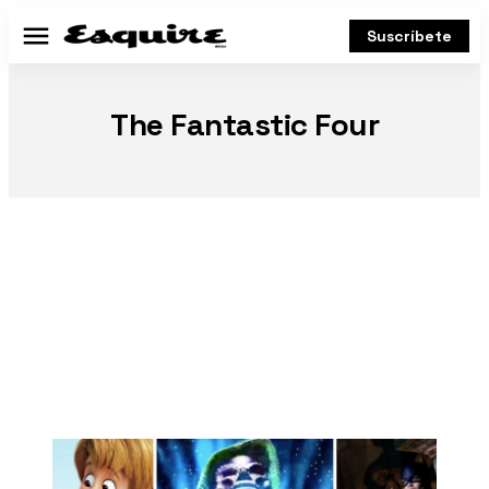
Suscríbete
Menú
The Fantastic Four