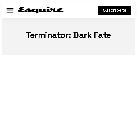
Suscríbete
Menú
Terminator: Dark Fate