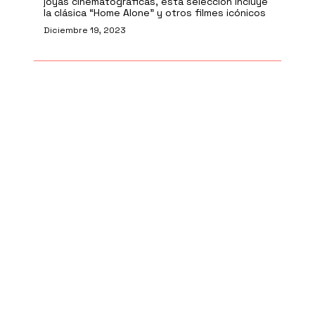
joyas cinematográficas, esta selección incluye
la clásica “Home Alone” y otros filmes icónicos
Diciembre 19, 2023