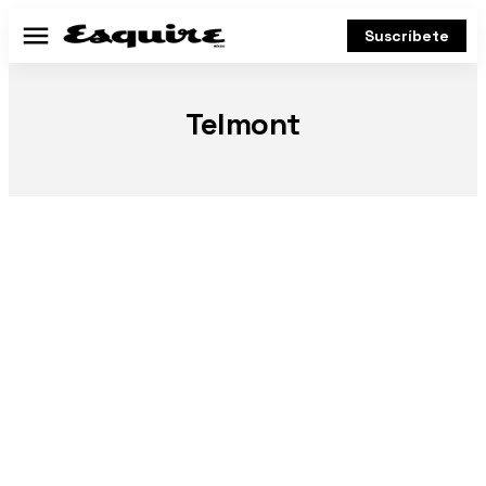
Suscríbete
Menú
Telmont