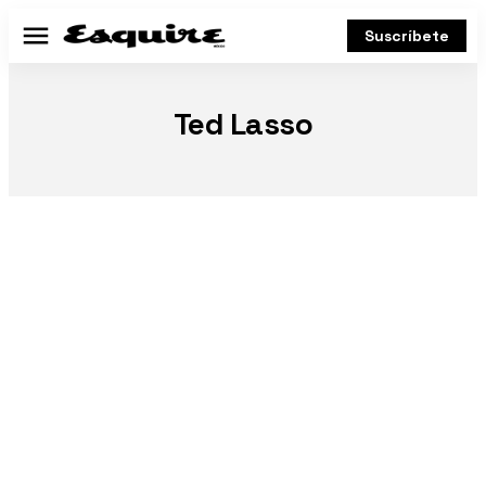
Suscríbete
Menú
Ted Lasso