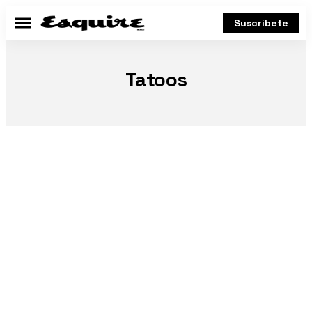
Suscríbete
Menú
Tatoos