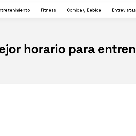
ntretenimiento
Fitness
Comida y Bebida
Entrevistas
ejor horario para entren