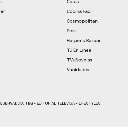
e
Caras
der
Cocina Fácil
Cosmopolitan
Eres
Harper’s Bazaar
Tú En Línea
TVyNovelas
Vanidades
RESERVADOS. TBG - EDITORIAL TELEVISA - LIFESTYLES