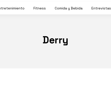
ntretenimiento
Fitness
Comida y Bebida
Entrevistas
Derry