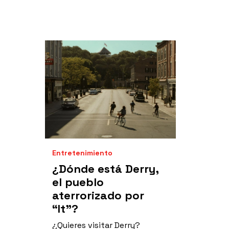
Entretenimiento
¿Dónde está Derry,
el pueblo
aterrorizado por
“It”?
¿Quieres visitar Derry?