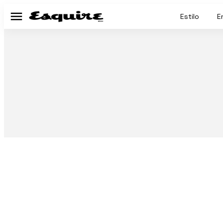
Estilo
E
Menú