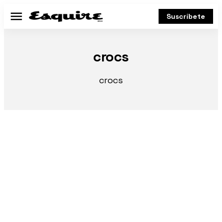
Suscríbete
Menú
crocs
crocs