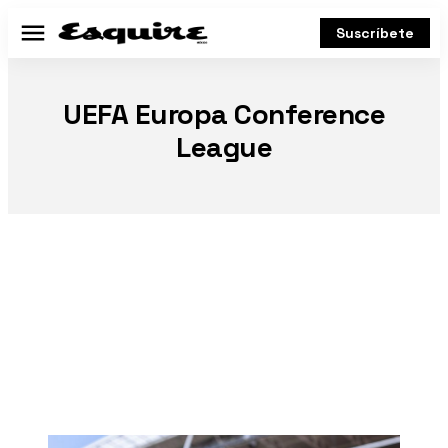
Suscríbete
Menú
UEFA Europa Conference
League