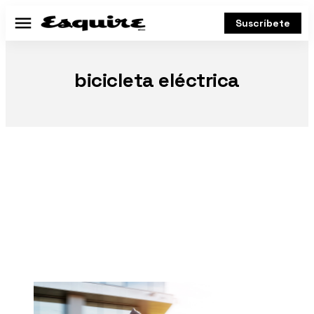
Suscríbete
Menú
bicicleta eléctrica