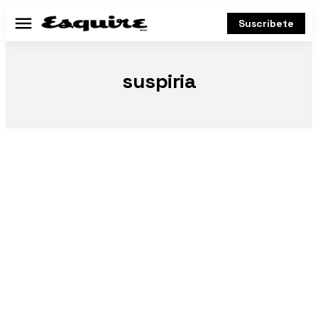
Suscríbete
Menú
suspiria