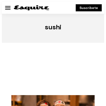
Suscríbete
Menú
sushi