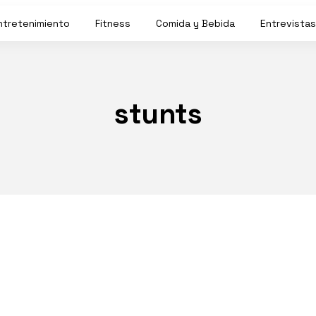
ntretenimiento
Fitness
Comida y Bebida
Entrevistas
stunts