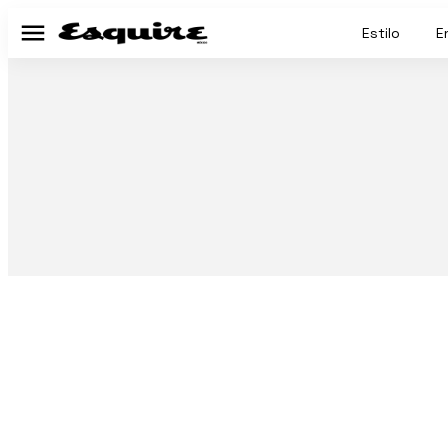
Estilo
E
Menú