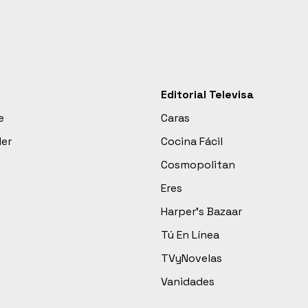
Editorial Televisa
e
Caras
der
Cocina Fácil
Cosmopolitan
Eres
Harper’s Bazaar
Tú En Línea
TVyNovelas
Vanidades