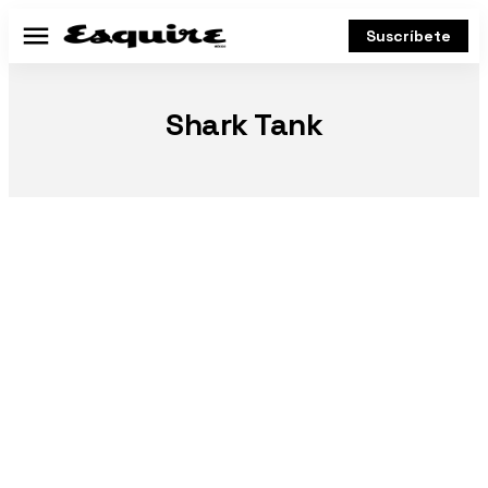
Suscríbete
Menú
Shark Tank