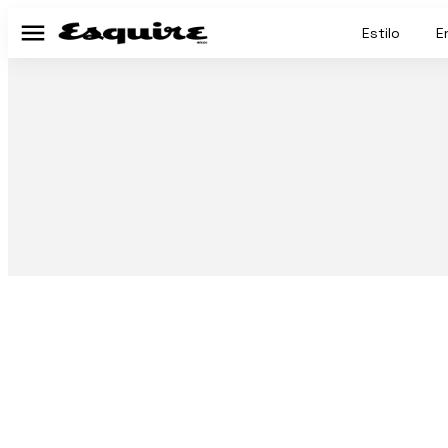
Estilo
E
Menú