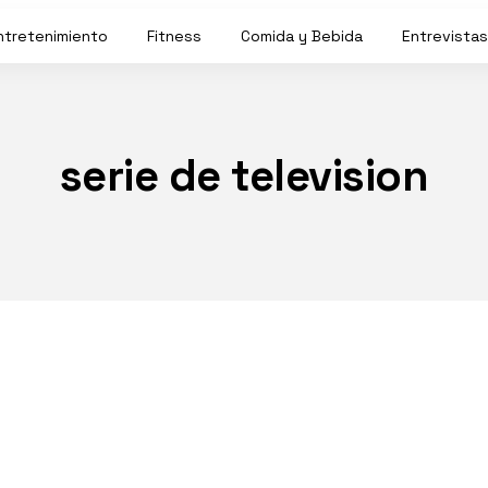
ntretenimiento
Fitness
Comida y Bebida
Entrevistas
serie de television