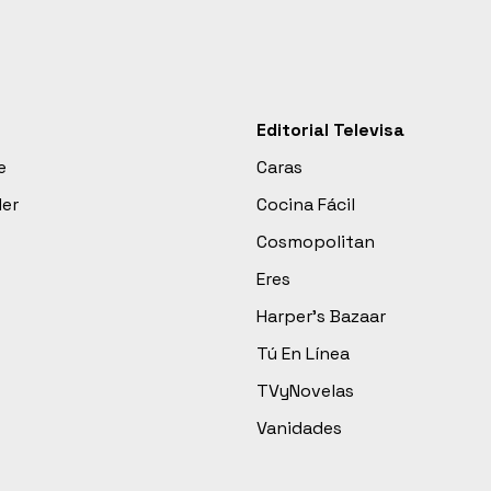
Editorial Televisa
e
Caras
der
Cocina Fácil
Cosmopolitan
Eres
Harper’s Bazaar
Tú En Línea
TVyNovelas
Vanidades