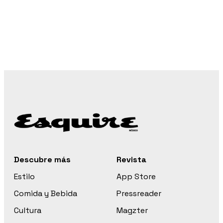
Descubre más
Revista
Estilo
App Store
Comida y Bebida
Pressreader
Cultura
Magzter