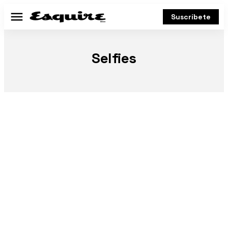
Suscríbete
Menú
Selfies