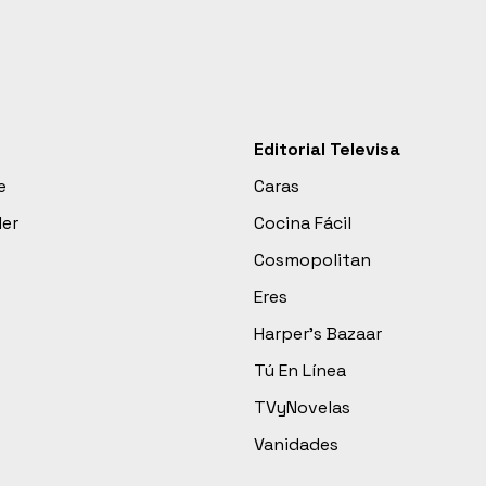
Editorial Televisa
e
Caras
der
Cocina Fácil
Cosmopolitan
Eres
Harper’s Bazaar
Tú En Línea
TVyNovelas
Vanidades