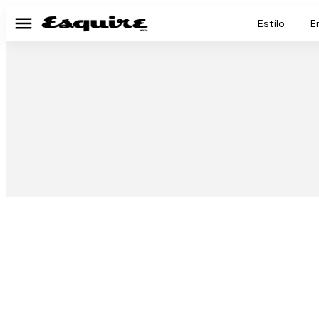
Estilo
E
Menú