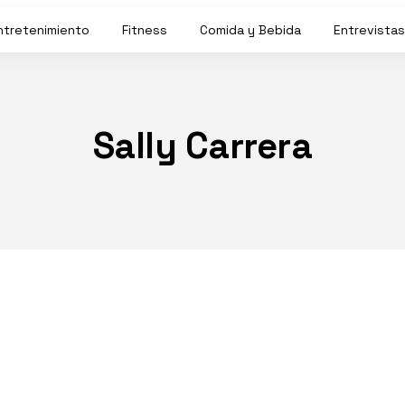
ntretenimiento
Fitness
Comida y Bebida
Entrevistas
Sally Carrera