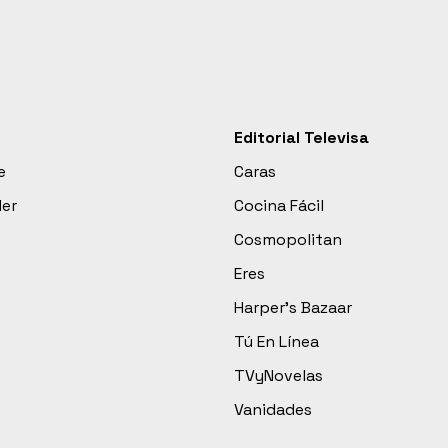
Editorial Televisa
e
Caras
der
Cocina Fácil
Cosmopolitan
Eres
Harper’s Bazaar
Tú En Línea
TVyNovelas
Vanidades