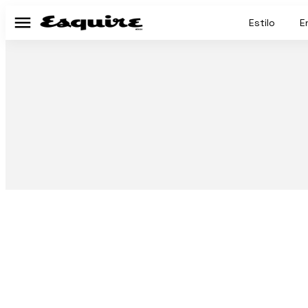
Estilo
E
Menú