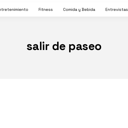
ntretenimiento
Fitness
Comida y Bebida
Entrevistas
salir de paseo