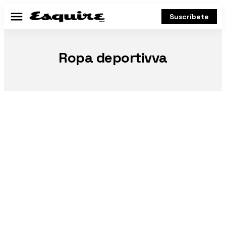
Suscríbete
Menú
Ropa deportivva