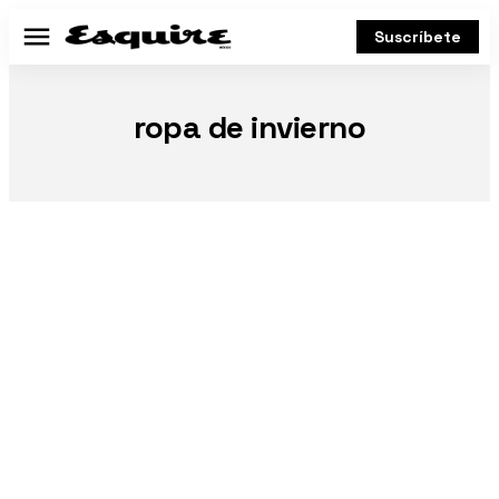
Suscríbete
Menú
ropa de invierno