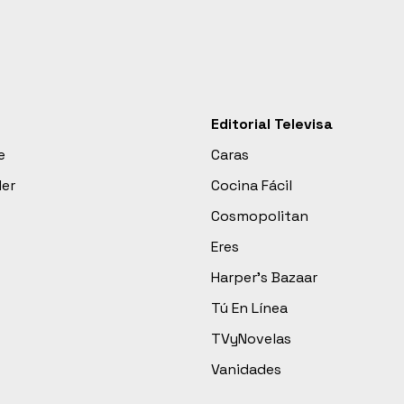
Editorial Televisa
e
Caras
der
Cocina Fácil
Cosmopolitan
Eres
Harper’s Bazaar
Tú En Línea
TVyNovelas
Vanidades