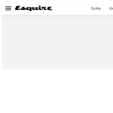
Estilo
E
Menú