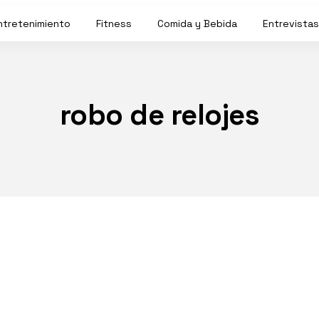
ntretenimiento
Fitness
Comida y Bebida
Entrevistas
robo de relojes