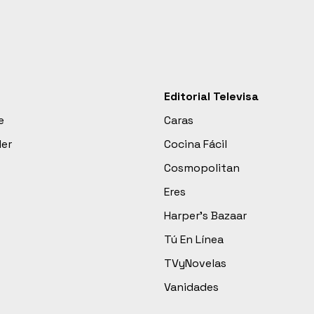
Editorial Televisa
e
Caras
der
Cocina Fácil
Cosmopolitan
Eres
Harper’s Bazaar
Tú En Línea
TVyNovelas
Vanidades