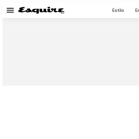
Estilo
E
Menú