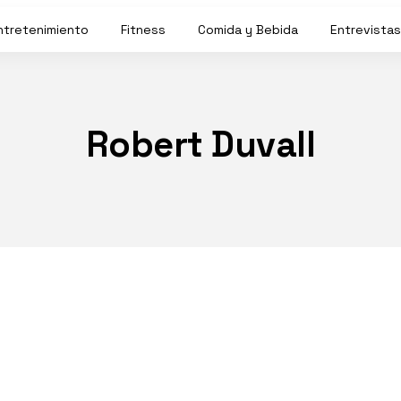
ntretenimiento
Fitness
Comida y Bebida
Entrevistas
Robert Duvall