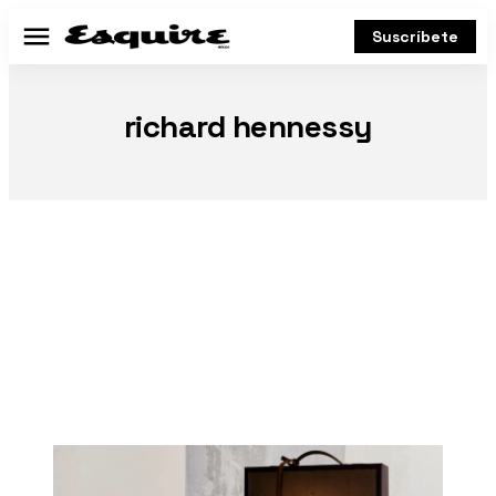
Suscríbete
Menú
richard hennessy