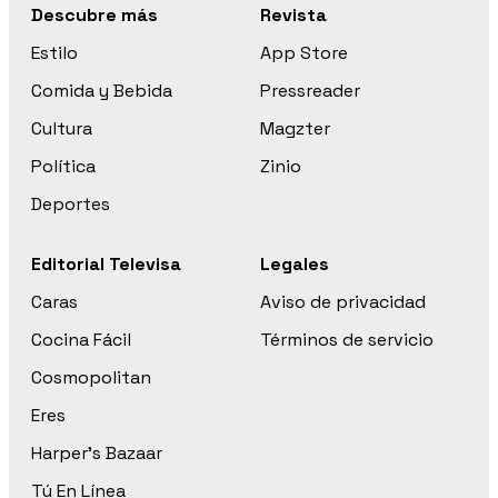
Descubre más
Revista
Estilo
App Store
Comida y Bebida
Pressreader
Cultura
Magzter
Política
Zinio
Deportes
Editorial Televisa
Legales
Caras
Aviso de privacidad
Cocina Fácil
Términos de servicio
Cosmopolitan
Eres
Harper’s Bazaar
Tú En Línea