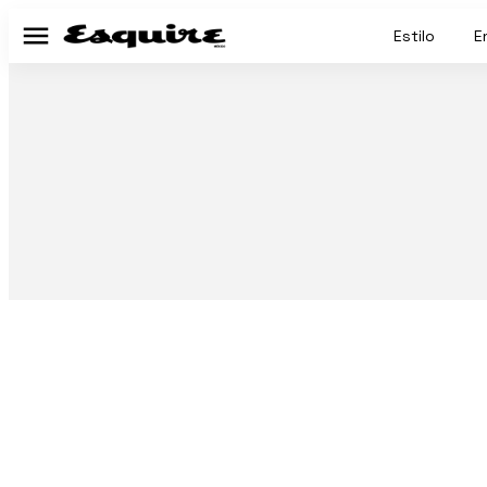
Estilo
E
Menú