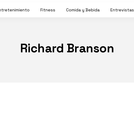
ntretenimiento
Fitness
Comida y Bebida
Entrevistas
Richard Branson