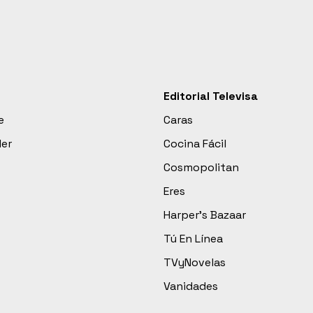
Editorial Televisa
e
Caras
der
Cocina Fácil
Cosmopolitan
Eres
Harper’s Bazaar
Tú En Línea
TVyNovelas
Vanidades