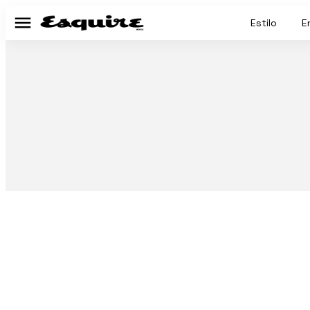
Estilo
E
Menú