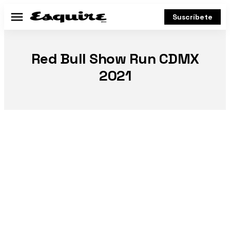
Suscríbete
Menú
Red Bull Show Run CDMX
2021