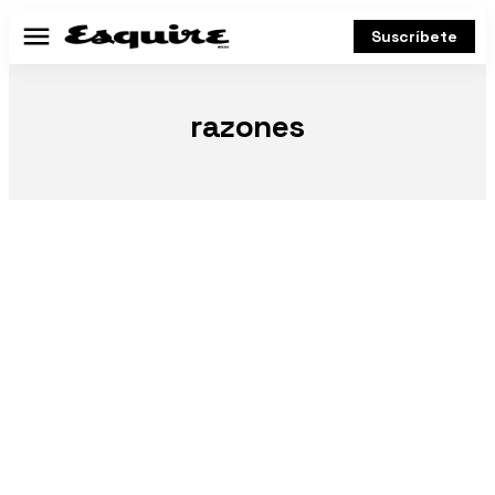
Suscríbete
Menú
razones